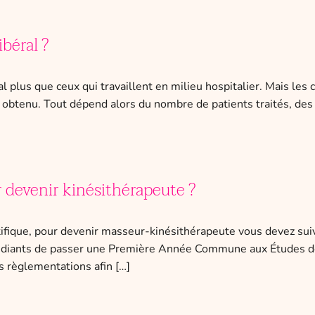
béral ?
 plus que ceux qui travaillent en milieu hospitalier. Mais le
obtenu. Tout dépend alors du nombre de patients traités, des h
 devenir kinésithérapeute ?
tifique, pour devenir masseur-kinésithérapeute vous devez suiv
étudiants de passer une Première Année Commune aux Études d
s règlementations afin […]