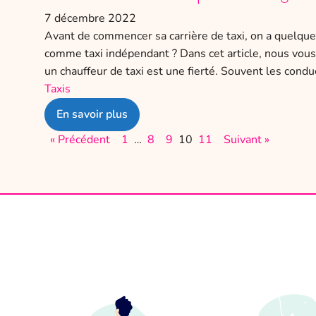
7 décembre 2022
Avant de commencer sa carrière de taxi, on a quelques
comme taxi indépendant ? Dans cet article, nous vous 
un chauffeur de taxi est une fierté. Souvent les cond
Taxis
En savoir plus
« Précédent
1
…
8
9
10
11
Suivant »