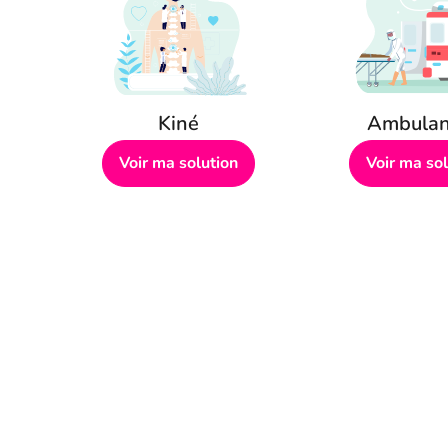
Kiné
Ambulan
Voir ma solution
Voir ma sol