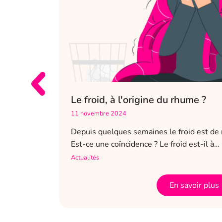
Le froid, à l'origine du rhume ?
11 novembre 2024
santé. Dès
Depuis quelques semaines le froid est de 
 souhaitez
Est-ce une coïncidence ? Le froid est-il à…
Actualités
En savoir plus