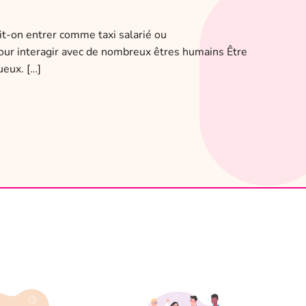
oit-on entrer comme taxi salarié ou
 pour interagir avec de nombreux êtres humains Être
ueux. […]