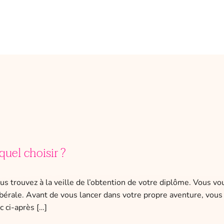
quel choisir ?
us trouvez à la veille de l’obtention de votre diplôme. Vous v
libérale. Avant de vous lancer dans votre propre aventure, vo
 ci-après […]