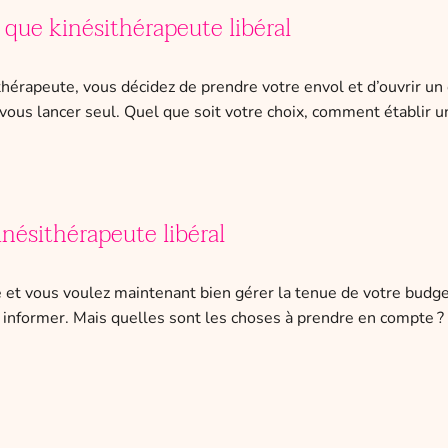
 que kinésithérapeute libéral
rapeute, vous décidez de prendre votre envol et d’ouvrir un ca
us lancer seul. Quel que soit votre choix, comment établir u
inésithérapeute libéral
né et vous voulez maintenant bien gérer la tenue de votre budg
informer. Mais quelles sont les choses à prendre en compte ? 
?