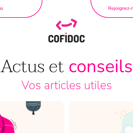
us
Rejoignez-
Actus et
conseils
Vos articles utiles