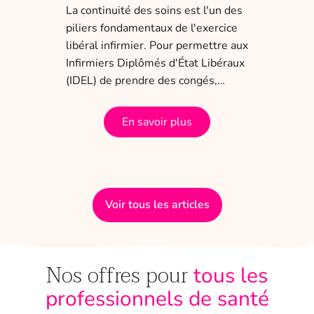
char
La continuité des soins est l'un des
obli
piliers fondamentaux de l'exercice
dis
 ans
libéral infirmier. Pour permettre aux
tem
a
Infirmiers Diplômés d'État Libéraux
(IDEL) de prendre des congés,…
En savoir plus
Voir tous les articles
Nos offres pour
tous les
professionnels de santé