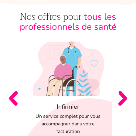
Nos offres pour
tous les
professionnels de santé
Infirmier
 en
Un service complet pour vous
T
 appli
accompagner dans votre
serein
facturation