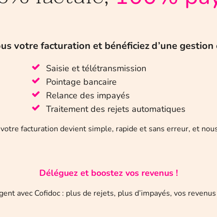
us votre facturation et bénéficiez d’une gestion 
Saisie et télétransmission
Pointage bancaire
Relance des impayés
Traitement des rejets automatiques
: votre facturation devient simple, rapide et sans erreur, et 
Déléguez et boostez vos revenus !
ent avec Cofidoc : plus de rejets, plus d’impayés, vos revenus 