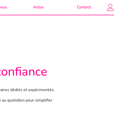
nous
Actus
Contact
confiance
aires dédiés et expérimentés.
 au quotidien pour simplifier