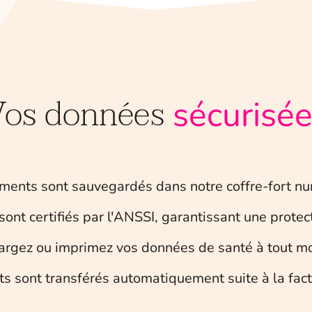
Vos données
sécurisé
ents sont sauvegardés dans notre coffre-fort nu
nt certifiés par l'ANSSI, garantissant une prote
argez ou imprimez vos données de santé à tout m
sont transférés automatiquement suite à la factur