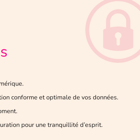
es
mérique.
ction conforme et optimale de vos données.
oment.
ation pour une tranquillité d’esprit.