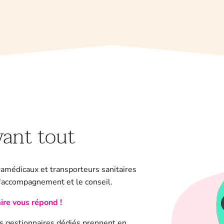
vant tout
ramédicaux et transporteurs sanitaires
 l'accompagnement et le conseil.
ire vous répond !
os gestionnaires dédiés prennent en