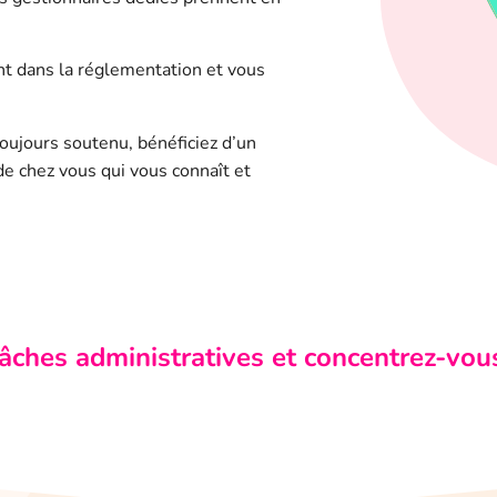
t dans la réglementation et vous
ujours soutenu, bénéficiez d’un
de chez vous qui vous connaît et
âches administratives et concentrez-vous