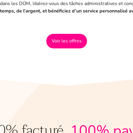
dans les DOM, libérez-vous des tâches administratives et conc
emps, de l’argent, et bénéficiez d’un service personnalisé a
Voir les offres
0% facturé,
100% pay