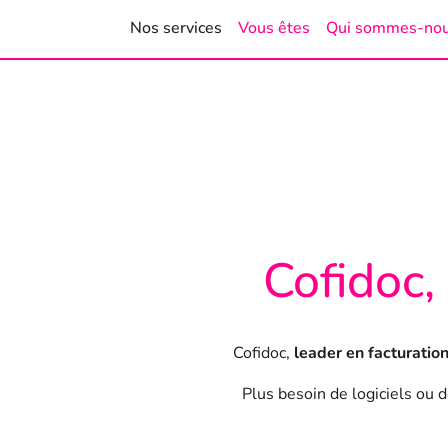
Nos services
Vous êtes
Qui sommes-no
Cofidoc,
Cofidoc,
leader en facturatio
Plus besoin de logiciels ou 