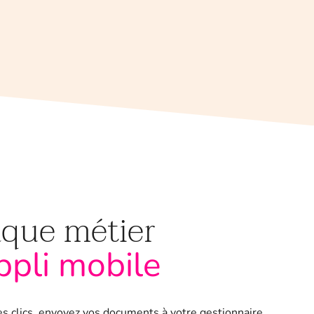
que métier
ppli mobile
s clics, envoyez vos documents à votre gestionnaire,