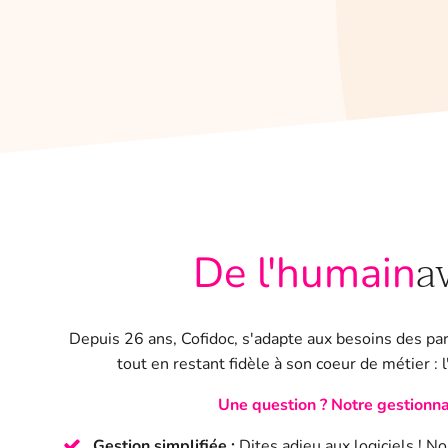
a
De l'humain
Depuis 26 ans, Cofidoc, s'adapte aux besoins des pa
tout en restant fidèle à son coeur de métier :
Une question ? Notre gestionna
Gestion simplifiée :
Dites adieu aux logiciels ! N