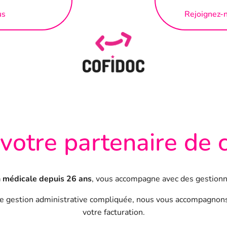
us
Rejoignez-
 votre partenaire de 
n médicale depuis 26 ans
, vous accompagne avec des gestionn
de gestion administrative compliquée, nous vous accompagnons
votre facturation.