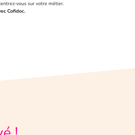
entrez-vous sur votre métier.
vec Cofidoc.
é !