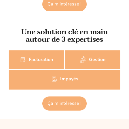
Ça m'intéresse !
Une solution clé en main
autour de 3 expertises
Facturation
Gestion
Impayés
Ça m'intéresse !