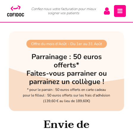
Confiez-nous votre facturation pour mieux
soigner vos patients
Offre du mois d'Août - Du 1er au 31 Août
Parrainage : 50 euros
offerts*
Faites-vous parrainer ou
parrainez un collègue !
* pour le parrain : 50 euros offerts en carte cadeau
pour le filleul : 50 euros offerts sur les frais d'adhésion
(139,60 € au lieu de 189,60€)
Envie de