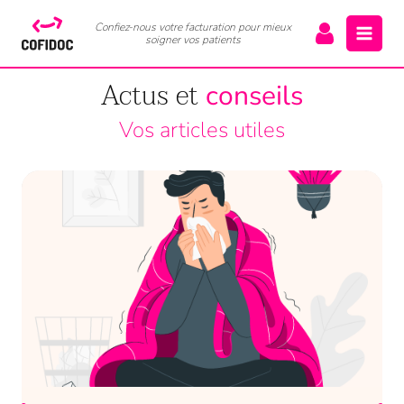
Confiez-nous votre facturation pour mieux
soigner vos patients
Actus et
conseils
Vos articles utiles