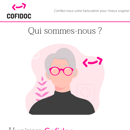
Confiez-nous votre facturation pour mieux soigner
Qui sommes-nous ?