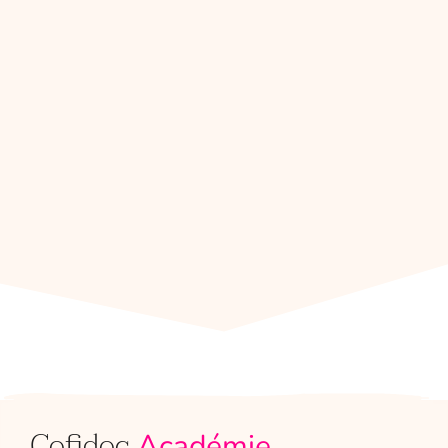
Cofidoc
Académie