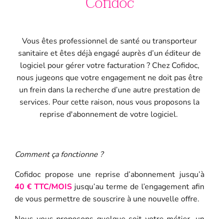
Cofidoc
Vous êtes professionnel de santé ou transporteur
sanitaire et êtes déjà engagé auprès d’un éditeur de
logiciel pour gérer votre facturation ?
Chez Cofidoc,
nous jugeons que votre engagement ne doit pas être
un frein dans la recherche d’une autre prestation de
services. Pour cette raison, nous vous proposons la
reprise d'abonnement de votre logiciel.
Comment ça fonctionne ?
Cofidoc propose une reprise d’abonnement jusqu’à
40 € TTC/MOIS
jusqu’au terme de l’engagement afin
de vous permettre de souscrire à une nouvelle offre.
Nous vous proposons quelque soit votre métier, un