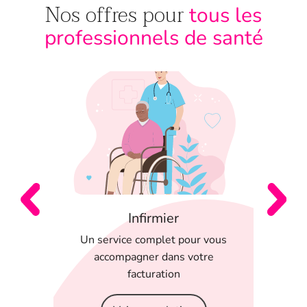
Nos offres pour
tous les
professionnels de santé
Infirmier
 en
Un service complet pour vous
T
 appli
accompagner dans votre
serein
facturation