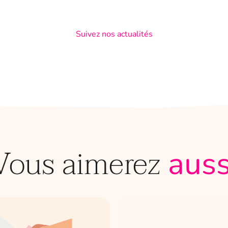
Suivez nos actualités
Vous aimerez
auss