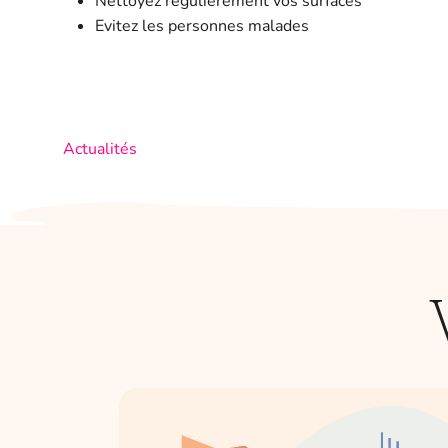
Nettoyez régulièrement vos surfaces
Evitez les personnes malades
Actualités