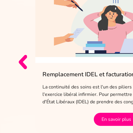
c, je
Remplacement IDEL et facturation
La continuité des soins est l'un des pilie
l'exercice libéral infirmier. Pour permettr
t confiance
d'État Libéraux (IDEL) de prendre des con
la manière
En savoir plus