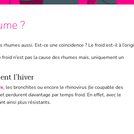
hume ?
 rhumes aussi. Est-ce une coïncidence ? Le froid est-il à l’ori
e froid n’est pas la cause des rhumes mais, uniquement un
ent l’hiver
re
, les bronchites ou encore le rhinovirus (le coupable des
t perdurent davantage par temps froid. En effet, avec le
nt ainsi plus résistants.