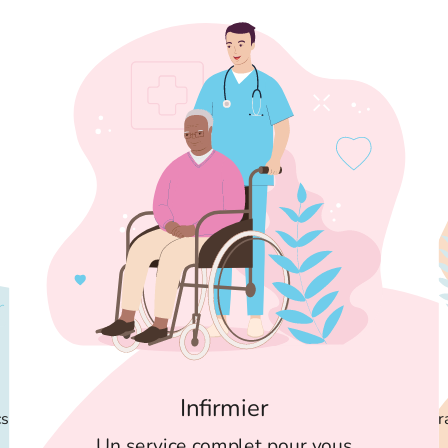
Infirmier
cs
Tr
Un service complet pour vous