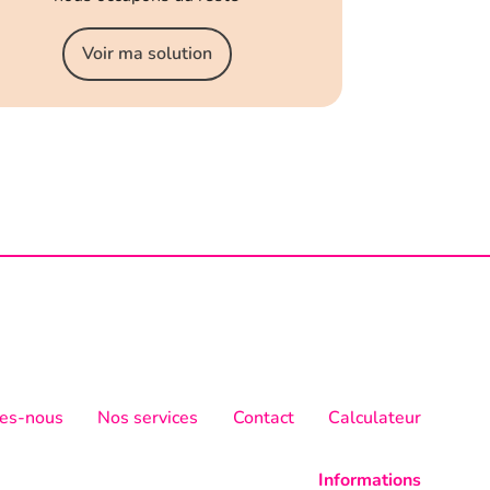
Voir ma solution
es-nous
Nos services
Contact
Calculateur
Informations