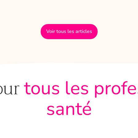
Voir tous les articles
our
tous les prof
santé