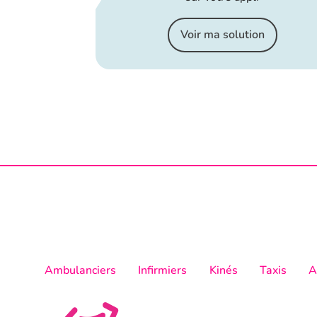
Voir ma solution
Ambulanciers
Infirmiers
Kinés
Taxis
A