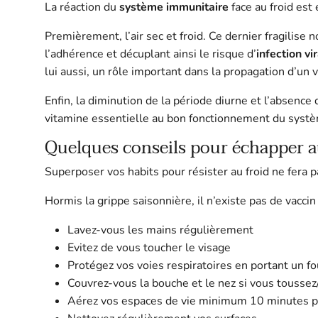
La réaction du
système immunitaire
face au froid es
Premièrement, l’air sec et froid. Ce dernier fragilise 
l’adhérence et décuplant ainsi le risque d’
infection vi
lui aussi, un rôle important dans la propagation d’un
Enfin, la diminution de la période diurne et l’absenc
vitamine essentielle au bon fonctionnement du syst
Quelques conseils pour échapper
Superposer vos habits pour résister au froid ne fera 
Hormis la grippe saisonnière, il n’existe pas de vacc
Lavez-vous les mains régulièrement
Evitez de vous toucher le visage
Protégez vos voies respiratoires en portant un f
Couvrez-vous la bouche et le nez si vous tousse
Aérez vos espaces de vie minimum 10 minutes p