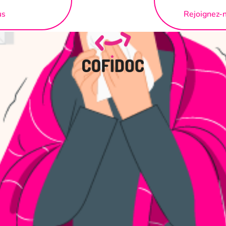
us
Rejoignez-