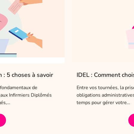
 : 5 choses à savoir
IDEL : Comment choisi
rs fondamentaux de
Entre vos tournées, la pri
e aux Infirmiers Diplômés
obligations administrativ
gés,…
temps pour gérer votre…