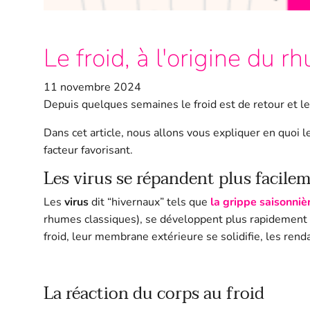
Le froid, à l'origine du r
11 novembre 2024
Depuis quelques semaines le froid est de retour et les
Dans cet article, nous
allons vous expliquer en quoi l
facteur favorisant.
Les virus se répandent plus facilem
Les
virus
dit “hivernaux” tels que
la grippe saisonniè
rhumes classiques), se développent plus rapidement e
froid, leur membrane extérieure se solidifie, les renda
La réaction du corps au froid