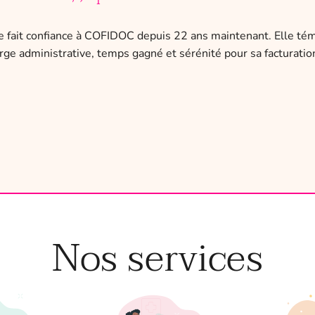
le fait confiance à COFIDOC depuis 22 ans maintenant. Elle té
e administrative, temps gagné et sérénité pour sa facturation 
Nos services