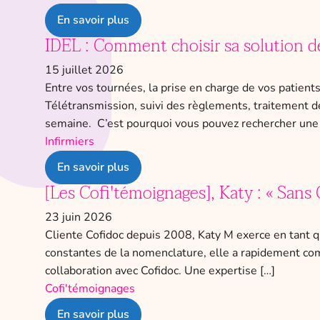
En savoir plus
IDEL : Comment choisir sa solution de
15 juillet 2026
Entre vos tournées, la prise en charge de vos patient
Télétransmission, suivi des règlements, traitement d
semaine. C’est pourquoi vous pouvez rechercher une 
Infirmiers
En savoir plus
[Les Cofi'témoignages], Katy : « Sans C
23 juin 2026
Cliente Cofidoc depuis 2008, Katy M exerce en tant qu
constantes de la nomenclature, elle a rapidement comp
collaboration avec Cofidoc. Une expertise […]
Cofi'témoignages
En savoir plus