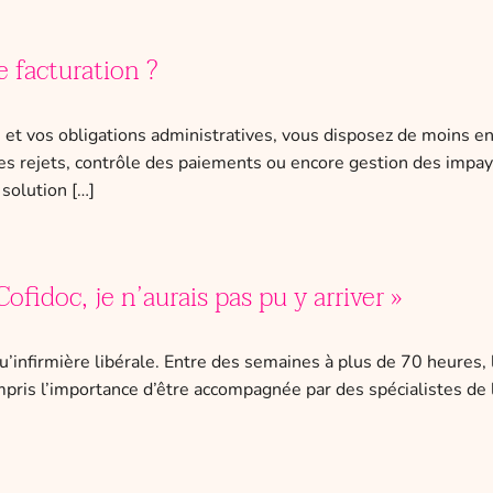
 facturation ?
s et vos obligations administratives, vous disposez de moins e
es rejets, contrôle des paiements ou encore gestion des impay
solution […]
ofidoc, je n’aurais pas pu y arriver »
’infirmière libérale. Entre des semaines à plus de 70 heures, 
ris l’importance d’être accompagnée par des spécialistes de la