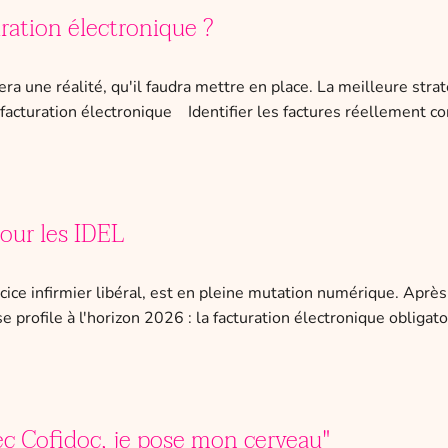
ration électronique ?
a une réalité, qu'il faudra mettre en place. La meilleure strat
facturation électronique Identifier les factures réellement co
pour les IDEL
cice infirmier libéral, est en pleine mutation numérique. Après 
 profile à l'horizon 2026 : la facturation électronique obligat
ec Cofidoc, je pose mon cerveau"