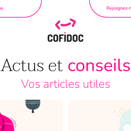
us
Rejoignez-
Actus et
conseils
Vos articles utiles