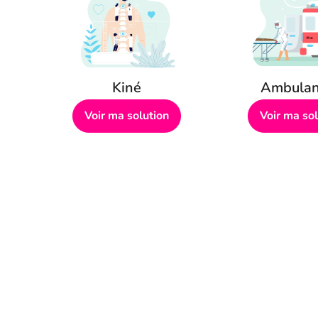
Kiné
Ambulan
Voir ma solution
Voir ma sol