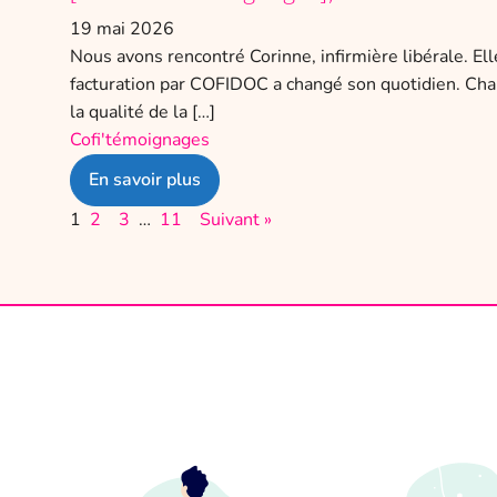
19 mai 2026
Nous avons rencontré Corinne, infirmière libérale. El
facturation par COFIDOC a changé son quotidien. Charg
la qualité de la […]
Cofi'témoignages
En savoir plus
1
2
3
…
11
Suivant »