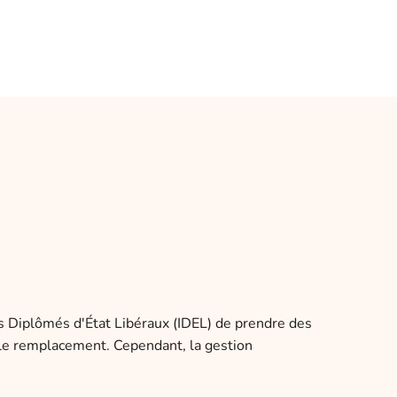
ers Diplômés d'État Libéraux (IDEL) de prendre des
e le remplacement. Cependant, la gestion