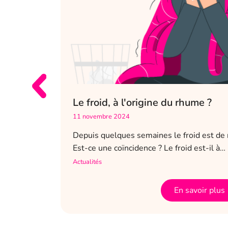
Le froid, à l'origine du rhume ?
11 novembre 2024
santé. Dès
Depuis quelques semaines le froid est de 
 souhaitez
Est-ce une coïncidence ? Le froid est-il à…
Actualités
En savoir plus