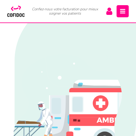
Confiez-nous votre facturation pour mieux
soigner vos patients