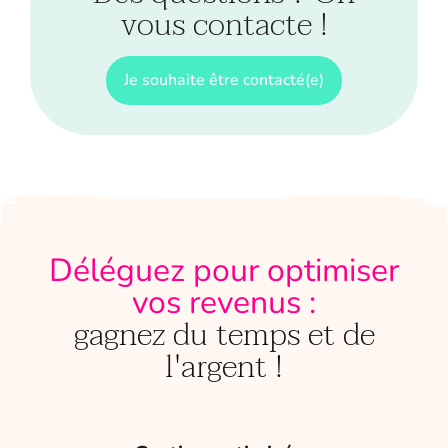
vous contacte !
Je souhaite être contacté(e)
Déléguez pour optimiser
vos revenus :
gagnez du temps et de
l'argent !