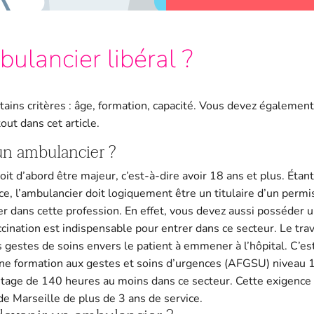
lancier libéral ?
ertains critères : âge, formation, capacité. Vous devez égalem
out dans cet article.
un ambulancier ?
it d’abord être majeur, c’est-à-dire avoir 18 ans et plus. Étan
, l’ambulancier doit logiquement être un titulaire d’un permi
er dans cette profession. En effet, vous devez aussi posséder u
ccination est indispensable pour entrer dans ce secteur. Le tra
 gestes de soins envers le patient à emmener à l’hôpital. C’es
c une formation aux gestes et soins d’urgences (AFGSU) niveau 1
 stage de 140 heures au moins dans ce secteur. Cette exigence s
de Marseille de plus de 3 ans de service.