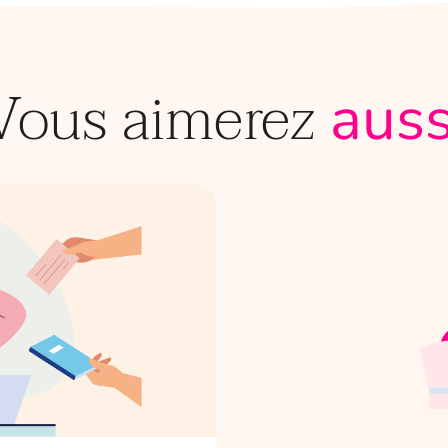
Vous aimerez
auss