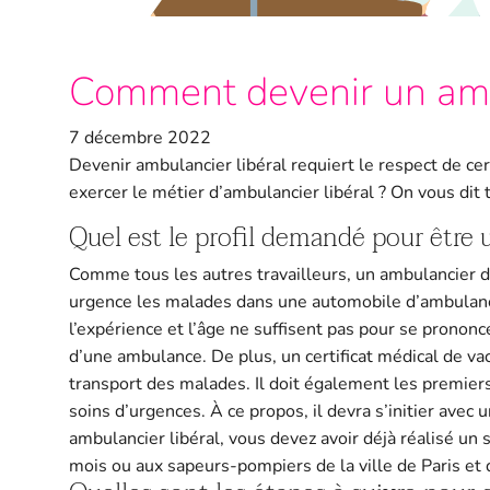
Comment devenir un ambu
7 décembre 2022
Devenir ambulancier libéral requiert le respect de c
exercer le métier d’ambulancier libéral ? On vous dit t
Quel est le profil demandé pour être 
Comme tous les autres travailleurs, un ambulancier do
urgence les malades dans une automobile d’ambulance
l’expérience et l’âge ne suffisent pas pour se prononc
d’une ambulance. De plus, un certificat médical de va
transport des malades. Il doit également les premiers
soins d’urgences. À ce propos, il devra s’initier ave
ambulancier libéral, vous devez avoir déjà réalisé un
mois ou aux sapeurs-pompiers de la ville de Paris et 