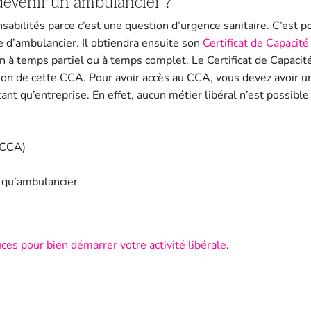
 devenir un ambulancier ?
bilités parce c’est une question d’urgence sanitaire. C’est po
e d’ambulancier. Il obtiendra ensuite son
Certificat de Capacit
n à temps partiel ou à temps complet. Le Certificat de Capaci
ation de cette CCA. Pour avoir accès au CCA, vous devez avoir 
nt qu’entreprise. En effet, aucun métier libéral n’est possible 
 (CCA)
 qu’ambulancier
es pour bien démarrer votre activité libérale
.