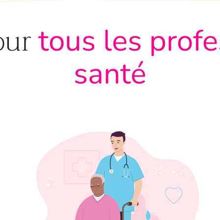
our
tous les prof
santé