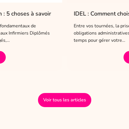
 : 5 choses à savoir
IDEL : Comment choisi
rs fondamentaux de
Entre vos tournées, la pri
e aux Infirmiers Diplômés
obligations administrativ
gés,…
temps pour gérer votre…
Voir tous les articles