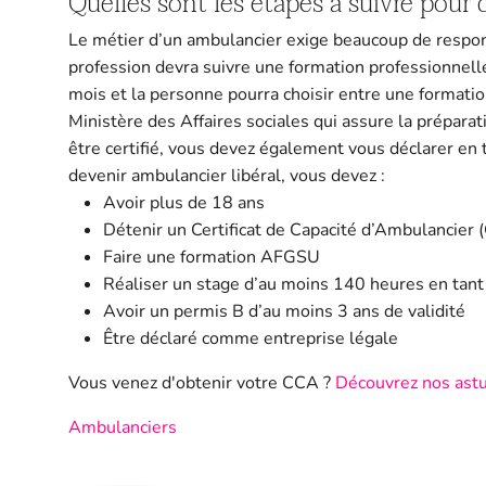
Quelles sont les étapes à suivre pour
Le métier d’un ambulancier exige beaucoup de responsa
profession devra suivre une formation professionnell
mois et la personne pourra choisir entre une formatio
Ministère des Affaires sociales qui assure la prépar
être certifié, vous devez également vous déclarer en ta
devenir ambulancier libéral, vous devez :
Avoir plus de 18 ans
Détenir un Certificat de Capacité d’Ambulancier
Faire une formation AFGSU
Réaliser un stage d’au moins 140 heures en tant
Avoir un permis B d’au moins 3 ans de validité
Être déclaré comme entreprise légale
Vous venez d'obtenir votre CCA ?
Découvrez nos astuc
Ambulanciers