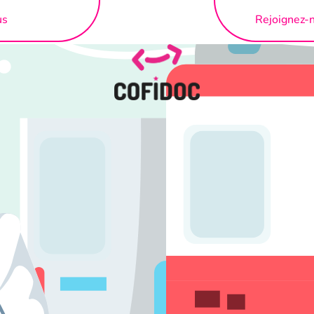
us
Rejoignez-