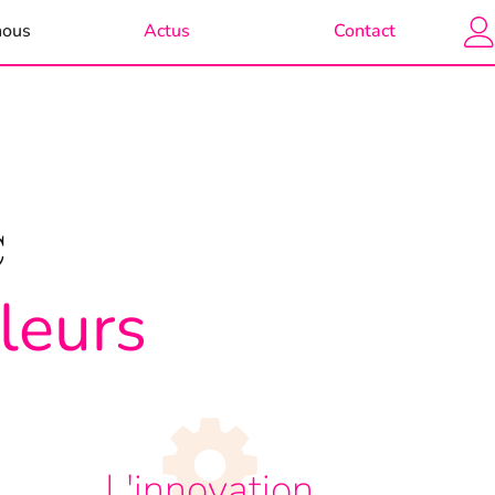
nous
Actus
Contact
c
aleurs
L'innovation