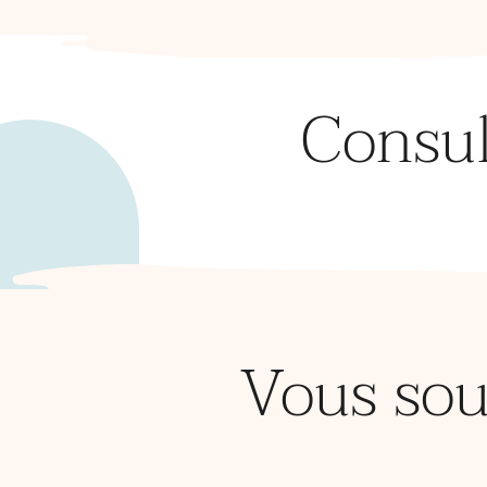
Consu
Vous so