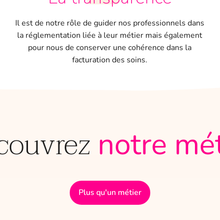
e
Il est de notre rôle de guider nos professionnels dans
la réglementation liée à leur métier mais également
pour nous de conserver une cohérence dans la
facturation des soins.
couvrez
notre mét
Plus qu'un métier