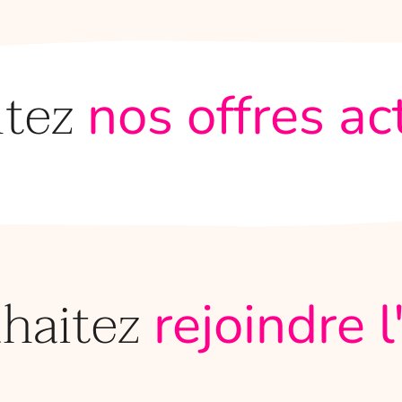
ltez
nos offres ac
uhaitez
rejoindre 