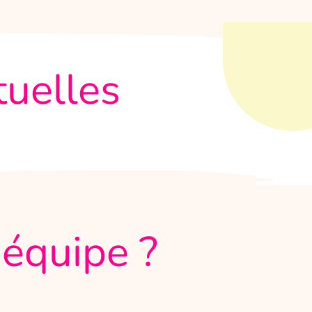
tuelles
l'équipe ?