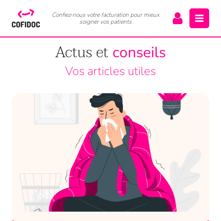
Confiez-nous votre facturation pour mieux
soigner vos patients
Actus et
conseils
Vos articles utiles