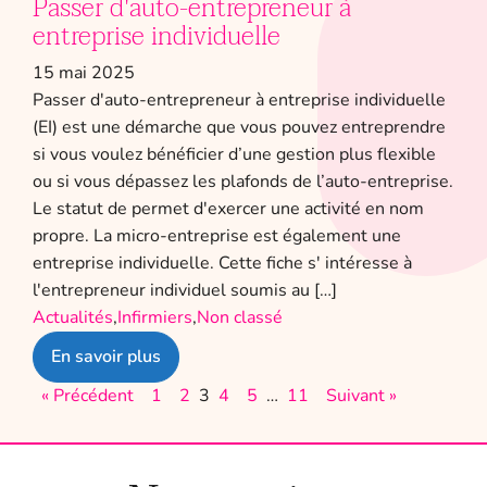
Passer d'auto-entrepreneur à
entreprise individuelle
15 mai 2025
Passer d'auto-entrepreneur à entreprise individuelle
(EI) est une démarche que vous pouvez entreprendre
si vous voulez bénéficier d’une gestion plus flexible
ou si vous dépassez les plafonds de l’auto-entreprise.
Le statut de permet d'exercer une activité en nom
propre. La micro-entreprise est également une
entreprise individuelle. Cette fiche s' intéresse à
l'entrepreneur individuel soumis au […]
Actualités
,
Infirmiers
,
Non classé
En savoir plus
« Précédent
1
2
3
4
5
…
11
Suivant »