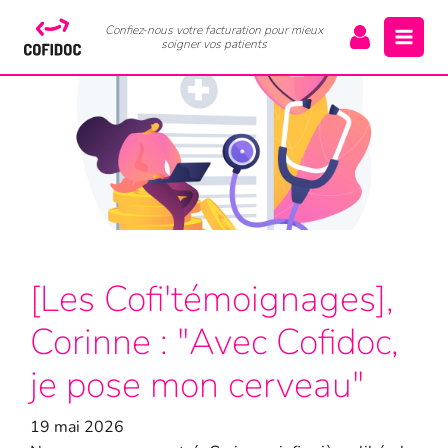
Confiez-nous votre facturation pour mieux
soigner vos patients
[Les Cofi'témoignages],
Corinne : "Avec Cofidoc,
je pose mon cerveau"
19 mai 2026