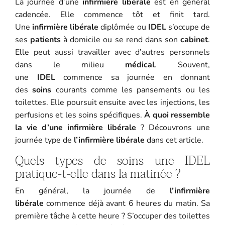
La journée d’une
infirmière libérale
est en général
cadencée. Elle commence tôt et finit tard.
Une
infirmière libérale
diplômée ou
IDEL
s’occupe de
ses
patients
à domicile ou se rend dans son
cabinet
.
Elle peut aussi travailler avec d’autres personnels
dans le milieu
médical
. Souvent,
une
IDEL
commence sa journée en donnant
des
soins
courants comme les pansements ou les
toilettes. Elle poursuit ensuite avec les injections, les
perfusions et les soins spécifiques.
À quoi ressemble
la vie d’une infirmière libérale
? Découvrons une
journée type de
l’infirmière libérale
dans cet article.
Quels types de soins une IDEL
pratique-t-elle dans la matinée ?
En général, la journée de
l’infirmière
libérale
commence déjà avant 6 heures du matin. Sa
première tâche à cette heure ? S’occuper des toilettes