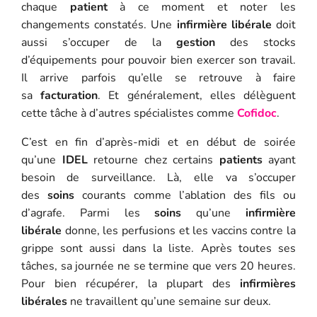
chaque
patient
à ce moment et noter les
changements constatés. Une
infirmière libérale
doit
aussi s’occuper de la
gestion
des stocks
d’équipements pour pouvoir bien exercer son travail.
Il arrive parfois qu’elle se retrouve à faire
sa
facturation
. Et généralement, elles délèguent
cette tâche à d’autres spécialistes comme
Cofidoc
.
C’est en fin d’après-midi et en début de soirée
qu’une
IDEL
retourne chez certains
patients
ayant
besoin de surveillance. Là, elle va s’occuper
des
soins
courants comme l’ablation des fils ou
d’agrafe. Parmi les
soins
qu’une
infirmière
libérale
donne, les perfusions et les vaccins contre la
grippe sont aussi dans la liste. Après toutes ses
tâches, sa journée ne se termine que vers 20 heures.
Pour bien récupérer, la plupart des
infirmières
libérales
ne travaillent qu’une semaine sur deux.