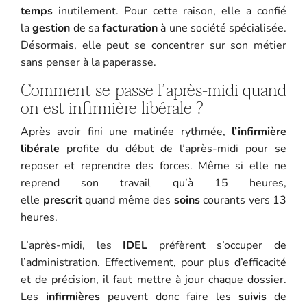
temps
inutilement. Pour cette raison, elle a confié
la
gestion
de sa
facturation
à une société spécialisée.
Désormais, elle peut se concentrer sur son métier
sans penser à la paperasse.
Comment se passe l’après-midi quand
on est infirmière libérale ?
Après avoir fini une matinée rythmée,
l’infirmière
libérale
profite du début de l’après-midi pour se
reposer et reprendre des forces. Même si elle ne
reprend son travail qu’à 15 heures,
elle
prescrit
quand même des
soins
courants vers 13
heures.
L’après-midi, les
IDEL
préfèrent s’occuper de
l’administration. Effectivement, pour plus d’efficacité
et de précision, il faut mettre à jour chaque dossier.
Les
infirmières
peuvent donc faire les
suivis
de