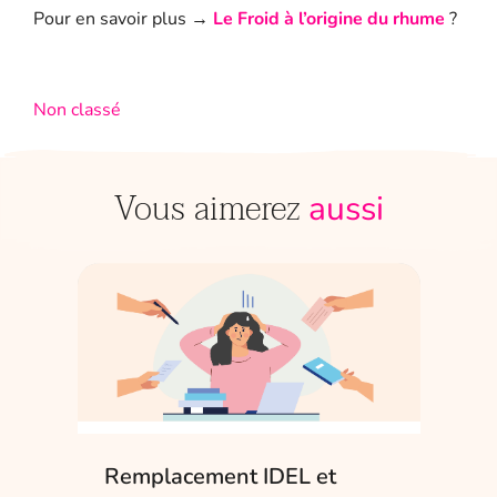
Pour en savoir plus →
Le Froid à l’origine du rhume
?
Non classé
Vous aimerez
aussi
Remplacement IDEL et
IDE