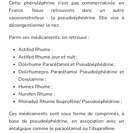
Cette phényléphrine n’est pas commercialisée en
France. Nous retrouvons donc un autre
vasoconstricteur : la pseudoéphédrine. Elle vise à
décongestionner le nez.
Parmi ces médicaments, on retrouve :
Actifed Rhume ;
Actifed Rhume jour et nuit ;
Dolirhume Paracétamol et Pseudoéphédrine ;
Dolirhumepro Paracétamol Pseudoéphédrine et
Doxylamine ;
Humex Rhume ;
Nurofen Rhume ;
Rhinadvil Rhume Ibuprofène/ Pseudoéphédrine ;
Ces médicaments sont sous forme de comprimés, à
base de pseudoéphédrine, en association avec un
antalgique comme le paracétamol ou l’ibuprofène.