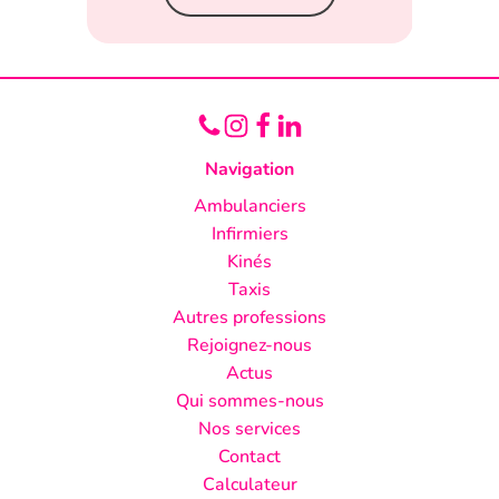
Navigation
Ambulanciers
Infirmiers
Kinés
Taxis
Autres professions
Rejoignez-nous
Actus
Qui sommes-nous
Nos services
Contact
Calculateur