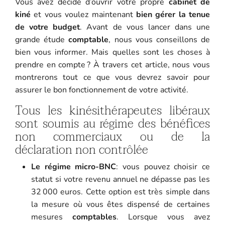
Vous avez décidé d’ouvrir votre propre
cabinet de
kiné
et vous voulez maintenant
bien gérer la tenue
de votre budget
. Avant de vous lancer dans une
grande étude
comptable
, nous vous conseillons de
bien vous informer. Mais quelles sont les choses à
prendre en compte ? À travers cet article, nous vous
montrerons tout ce que vous devrez savoir pour
assurer le bon fonctionnement de votre activité.
Tous les kinésithérapeutes libéraux
sont soumis au régime des bénéfices
non commerciaux ou de la
déclaration non contrôlée
Le régime micro-BNC
: vous pouvez choisir ce
statut si votre revenu annuel ne dépasse pas les
32 000 euros. Cette option est très simple dans
la mesure où vous êtes dispensé de certaines
mesures
comptables
. Lorsque vous avez