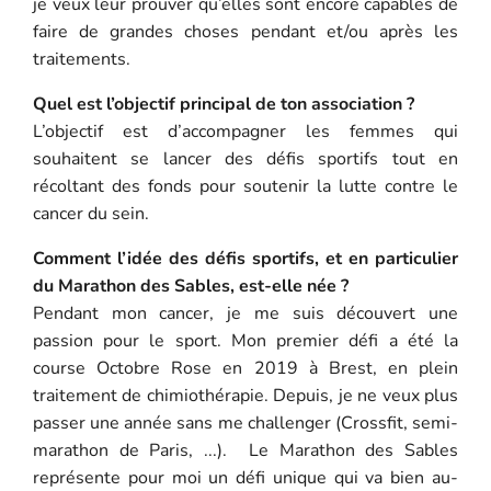
je veux leur prouver qu’elles sont encore capables de
faire de grandes choses pendant et/ou après les
traitements.
Quel est l’objectif principal de ton association ?
L’objectif est d’accompagner les femmes qui
souhaitent se lancer des défis sportifs tout en
récoltant des fonds pour soutenir la lutte contre le
cancer du sein.
Comment l’idée des défis sportifs, et en particulier
du Marathon des Sables, est-elle née ?
Pendant mon cancer, je me suis découvert une
passion pour le sport. Mon premier défi a été la
course Octobre Rose en 2019 à Brest, en plein
traitement de chimiothérapie. Depuis, je ne veux plus
passer une année sans me challenger (Crossfit, semi-
marathon de Paris, ...). Le Marathon des Sables
représente pour moi un défi unique qui va bien au-