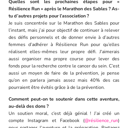
Quelles sont les prochaines étapes pour «
Résilience Run » après le Marathon des Sables ? As-
tu d’autres projets pour l’association ?
Je suis concentrée sur le Marathon des Sables pour
l’instant, mais j’ai pour objectif de continuer à relever
des défis personnels et de donner envie à d’autres
femmes d’adhérer à Résilience Run pour qu’elles
réalisent elles-mêmes leur propre défi. J'aimerais
aussi organiser ma propre course pour lever des
fonds pour la recherche contre le cancer du sein. C’est
aussi un moyen de faire de la prévention, je pense
qu’on en parlera jamais assez mais 40% des cas
pourraient être évités grâce à de la prévention.
Comment peut-on te soutenir dans cette aventure,
au-delà des dons ?
Un soutien moral, c’est déjà génial ! J’ai créé un
compte Instagram et Facebook (
@résilience_run
)
pour partager l’aventure et la préparation. Partagez