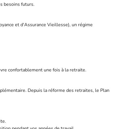
s besoins futurs.
voyance et d'Assurance Vieillesse), un régime
e confortablement une fois à la retraite.
plémentaire. Depuis la réforme des retraites, le Plan
te.
ition pendant vos années de travail.