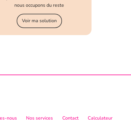
nous occupons du reste
Voir ma solution
es-nous
Nos services
Contact
Calculateur