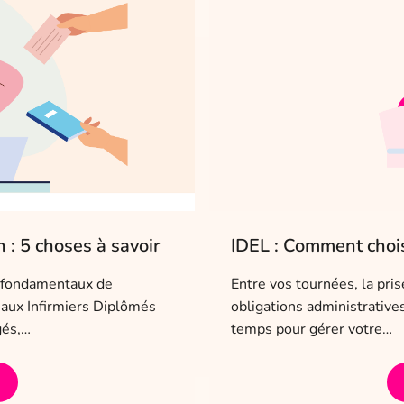
 : 5 choses à savoir
IDEL : Comment choisi
rs fondamentaux de
Entre vos tournées, la pri
e aux Infirmiers Diplômés
obligations administrativ
gés,…
temps pour gérer votre…