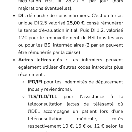
facturation BSC = 28,70 € par jour (hors
majorations éventuelles).
DI
: démarche de soins infirmiers. C’est un forfait
unique DI 2.5 valorisé
25,00 €
, censé rémunérer
le temps d’évaluation initial. Puis DI 1.2, valorisé
12€ pour le renouvellement du BSI tous les ans
ou pour les BSI intermédiaires (2 par an peuvent
être rémunérés par la caisse)
Autres lettres-clés :
Les infirmiers peuvent
également utiliser d’autres codes introduits plus
récemment :
IFD/IFI
pour les indemnités de déplacement
(nous y reviendrons),
TLS/TLD/TLL
pour l’assistance à la
téléconsultation (actes de télésanté où
l’IDEL accompagne un patient lors d’une
téléconsultation médicale, cotés
respectivement 10 €, 15 € ou 12 € selon le