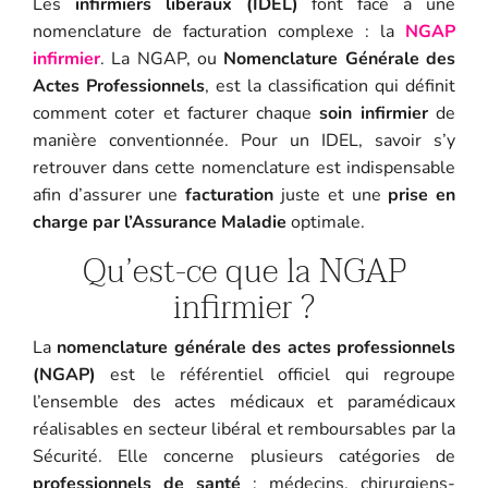
Les
infirmiers libéraux (IDEL)
font face à une
nomenclature de facturation complexe : la
NGAP
infirmier
. La NGAP, ou
Nomenclature Générale des
Actes Professionnels
, est la classification qui définit
comment coter et facturer chaque
soin infirmier
de
manière conventionnée. Pour un IDEL, savoir s’y
retrouver dans cette nomenclature est indispensable
afin d’assurer une
facturation
juste et une
prise en
charge par l’Assurance Maladie
optimale.
Qu’est-ce que la NGAP
infirmier ?
La
nomenclature générale des actes professionnels
(NGAP)
est le référentiel officiel qui regroupe
l’ensemble des actes médicaux et paramédicaux
réalisables en secteur libéral et remboursables par la
Sécurité. Elle concerne plusieurs catégories de
professionnels de santé
: médecins, chirurgiens-