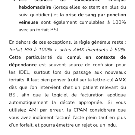
hebdomadaire
(lorsqu’elles existent en plus du
suivi quotidien) et
la prise de sang par ponction
veineuse
sont également cumulables à 100%
avec un forfait BSI.
En dehors de ces exceptions, la règle générale reste :
forfait BSI à 100% + actes AMX éventuels à 50%
.
Cette particularité du
cumul en contexte de
dépendance
est souvent source de confusion pour
les IDEL, surtout lors du passage aux nouveaux
forfaits. Il faut bien penser à utiliser la lettre-clé
AMX
dès que l’on intervient chez un patient relevant du
BSI, afin que le logiciel de facturation applique
automatiquement la décote appropriée. Si vous
utilisiez AMI par erreur, la CPAM considèrera que
vous avez indûment facturé l’acte plein tarif en plus
d’un forfait, et pourra émettre un rejet ou un indu.