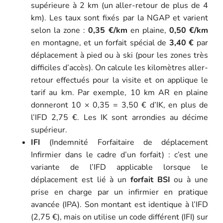
supérieure à 2 km (un aller-retour de plus de 4
km). Les taux sont fixés par la NGAP et varient
selon la zone :
0,35 €/km
en plaine,
0,50 €/km
en montagne, et un forfait spécial de
3,40 €
par
déplacement à pied ou à ski (pour les zones très
difficiles d’accès). On calcule les kilomètres aller-
retour effectués pour la visite et on applique le
tarif au km. Par exemple, 10 km AR en plaine
donneront 10 × 0,35 = 3,50 € d’IK, en plus de
l’IFD 2,75 €. Les IK sont arrondies au décime
supérieur.
IFI
(Indemnité Forfaitaire de déplacement
Infirmier dans le cadre d’un forfait) : c’est une
variante de l’IFD applicable lorsque le
déplacement est lié à un
forfait BSI
ou à une
prise en charge par un infirmier en pratique
avancée (IPA). Son montant est identique à l’IFD
(2,75 €), mais on utilise un code différent (IFI) sur