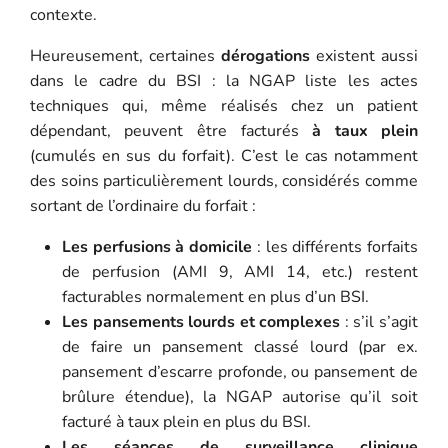
contexte.
Heureusement, certaines
dérogations
existent aussi
dans le cadre du BSI : la NGAP liste les actes
techniques qui, même réalisés chez un patient
dépendant, peuvent être facturés
à taux plein
(cumulés en sus du forfait). C’est le cas notamment
des soins particulièrement lourds, considérés comme
sortant de l’ordinaire du forfait :
Les perfusions à domicile
: les différents forfaits
de perfusion (AMI 9, AMI 14, etc.) restent
facturables normalement en plus d’un BSI.
Les pansements lourds et complexes
: s’il s’agit
de faire un pansement classé lourd (par ex.
pansement d’escarre profonde, ou pansement de
brûlure étendue), la NGAP autorise qu’il soit
facturé à taux plein en plus du BSI.
Les séances de surveillance clinique