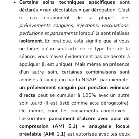
Certains soins techniques spécifiques
sont
déclarés « non décotables » par dérogation. C’est
le cas notamment de la plupart des
prélèvements sanguins, injections, vaccinations,
perfusions et pansements
lorsqu’ils sont réalisés
isolément
. En pratique, cela signifie que si vous
ne faites qu’un seul acte de ce type lors de la
séance, vous n’avez évidemment pas de décote à
appliquer (il est unique). Mais même en présence
d’un autre soin, certaines combinaisons sont
admises à taux plein par la NGAP : par exemple,
un prélèvement sanguin par ponction veineuse
directe
peut se cumuler à 100% avec un autre
soin lourd (il est listé comme acte dérogatoire).
De même, pour les pansements complexes :
l’association
pansement d’ulcère avec pose de
compression (AMI 5,1)
+
analgésie locale
préalable (AMI 1,1)
est autorisée avec les deux