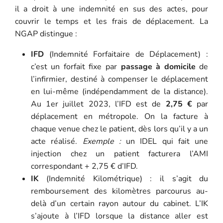
il a droit à une indemnité en sus des actes, pour
couvrir le temps et les frais de déplacement. La
NGAP distingue :
IFD
(Indemnité Forfaitaire de Déplacement) :
c’est un forfait fixe par
passage à domicile
de
l’infirmier, destiné à compenser le déplacement
en lui-même (indépendamment de la distance).
Au 1er juillet 2023, l’IFD est de
2,75 €
par
déplacement en métropole. On la facture à
chaque venue chez le patient, dès lors qu’il y a un
acte réalisé.
Exemple :
un IDEL qui fait une
injection chez un patient facturera l’AMI
correspondant + 2,75 € d’IFD.
IK
(Indemnité Kilométrique) : il s’agit du
remboursement des kilomètres parcourus au-
delà d’un certain rayon autour du cabinet. L’IK
s’ajoute à l’IFD lorsque la distance aller est