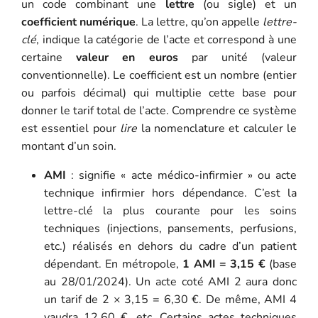
un code combinant une
lettre
(ou sigle) et un
coefficient numérique
. La lettre, qu’on appelle
lettre-
clé
, indique la catégorie de l’acte et correspond à une
certaine
valeur en euros
par unité (valeur
conventionnelle). Le coefficient est un nombre (entier
ou parfois décimal) qui multiplie cette base pour
donner le tarif total de l’acte. Comprendre ce système
est essentiel pour
lire
la nomenclature et calculer le
montant d’un soin.
AMI
: signifie « acte médico-infirmier » ou acte
technique infirmier hors dépendance. C’est la
lettre-clé la plus courante pour les soins
techniques (injections, pansements, perfusions,
etc.) réalisés en dehors du cadre d’un patient
dépendant. En métropole,
1 AMI = 3,15 €
(base
au 28/01/2024). Un acte coté AMI 2 aura donc
un tarif de 2 × 3,15 = 6,30 €. De même, AMI 4
vaudra 12,60 €, etc. Certains actes techniques