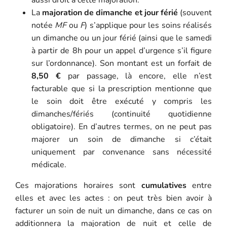
La
majoration de dimanche et jour férié
(souvent
notée
MF
ou
F
) s’applique pour les soins réalisés
un dimanche ou un jour férié (ainsi que le samedi
à partir de 8h pour un appel d’urgence s’il figure
sur l’ordonnance). Son montant est un forfait de
8,50 €
par passage, là encore, elle n’est
facturable que si la prescription mentionne que
le soin doit être exécuté y compris les
dimanches/fériés (continuité quotidienne
obligatoire). En d’autres termes, on ne peut pas
majorer un soin de dimanche si c’était
uniquement par convenance sans nécessité
médicale.
Ces majorations horaires sont
cumulatives
entre
elles et avec les actes : on peut très bien avoir à
facturer un soin de nuit un dimanche, dans ce cas on
additionnera la majoration de nuit et celle de