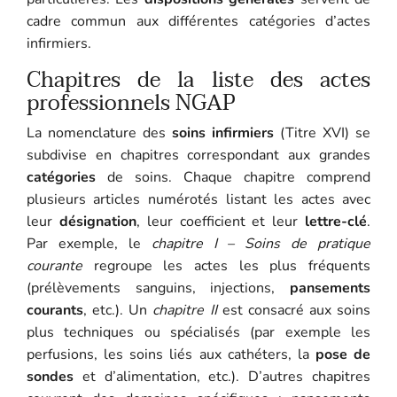
cadre commun aux différentes catégories d’actes
infirmiers.
Chapitres de la liste des actes
professionnels NGAP
La nomenclature des
soins infirmiers
(Titre XVI) se
subdivise en chapitres correspondant aux grandes
catégories
de soins. Chaque chapitre comprend
plusieurs articles numérotés listant les actes avec
leur
désignation
, leur coefficient et leur
lettre-clé
.
Par exemple, le
chapitre I – Soins de pratique
courante
regroupe les actes les plus fréquents
(prélèvements sanguins, injections,
pansements
courants
, etc.). Un
chapitre II
est consacré aux soins
plus techniques ou spécialisés (par exemple les
perfusions, les soins liés aux cathéters, la
pose de
sondes
et d’alimentation, etc.). D’autres chapitres