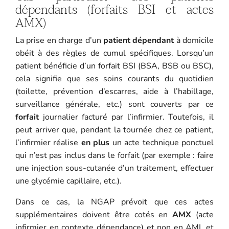
dépendants (forfaits BSI et actes
AMX)
La prise en charge d’un
patient dépendant
à domicile
obéit à des règles de cumul spécifiques. Lorsqu’un
patient bénéficie d’un forfait BSI (BSA, BSB ou BSC),
cela signifie que ses soins courants du quotidien
(toilette, prévention d’escarres, aide à l’habillage,
surveillance générale, etc.) sont couverts par ce
forfait
journalier facturé par l’infirmier. Toutefois, il
peut arriver que, pendant la tournée chez ce patient,
l’infirmier réalise
en plus
un acte technique ponctuel
qui n’est pas inclus dans le forfait (par exemple : faire
une injection sous-cutanée d’un traitement, effectuer
une glycémie capillaire, etc.).
Dans ce cas, la NGAP prévoit que ces actes
supplémentaires doivent être cotés en
AMX
(acte
infirmier en contexte dépendance) et non en AMI, et