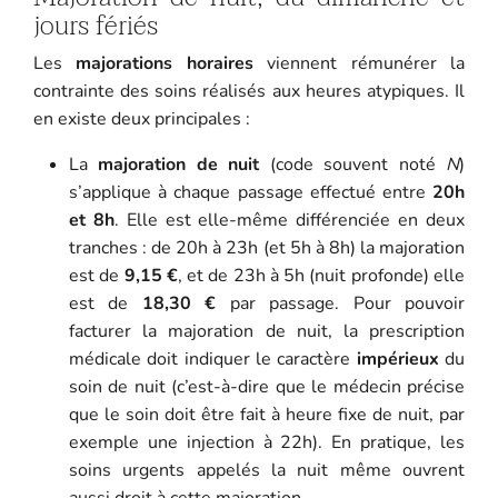
jours fériés
Les
majorations horaires
viennent rémunérer la
contrainte des soins réalisés aux heures atypiques. Il
en existe deux principales :
La
majoration de nuit
(code souvent noté
N
)
s’applique à chaque passage effectué entre
20h
et 8h
. Elle est elle-même différenciée en deux
tranches : de 20h à 23h (et 5h à 8h) la majoration
est de
9,15 €
, et de 23h à 5h (nuit profonde) elle
est de
18,30 €
par passage. Pour pouvoir
facturer la majoration de nuit, la prescription
médicale doit indiquer le caractère
impérieux
du
soin de nuit (c’est-à-dire que le médecin précise
que le soin doit être fait à heure fixe de nuit, par
exemple une injection à 22h). En pratique, les
soins urgents appelés la nuit même ouvrent
aussi droit à cette majoration.