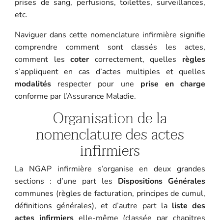
prises de sang, perfusions, toilettes, surveillances,
etc.
Naviguer dans cette nomenclature infirmière signifie
comprendre comment sont classés les actes,
comment les
coter
correctement, quelles
règles
s’appliquent en cas d’actes multiples et quelles
modalités
respecter pour une
prise en charge
conforme par l’Assurance Maladie.
Organisation de la
nomenclature des actes
infirmiers
La NGAP infirmière s’organise en deux grandes
sections : d’une part les
Dispositions Générales
communes (règles de facturation, principes de cumul,
définitions générales), et d’autre part la
liste des
actes infirmiers
elle-même (classée par chapitres