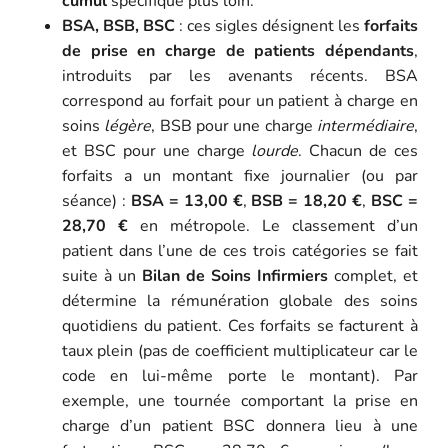
cumul
spécifique plus loin.
BSA, BSB, BSC
: ces sigles désignent les
forfaits
de prise en charge de patients dépendants
,
introduits par les avenants récents. BSA
correspond au forfait pour un patient à charge en
soins
légère
, BSB pour une charge
intermédiaire
,
et BSC pour une charge
lourde
. Chacun de ces
forfaits a un montant fixe journalier (ou par
séance) :
BSA = 13,00 €
,
BSB = 18,20 €
,
BSC =
28,70 €
en métropole. Le classement d’un
patient dans l’une de ces trois catégories se fait
suite à un
Bilan de Soins Infirmiers
complet, et
détermine la rémunération globale des soins
quotidiens du patient. Ces forfaits se facturent à
taux plein (pas de coefficient multiplicateur car le
code en lui-même porte le montant). Par
exemple, une tournée comportant la prise en
charge d’un patient BSC donnera lieu à une