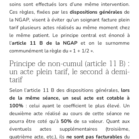
soins sont effectués lors d’une même intervention.
Ces règles, fixées par les
dispositions générales
de
la NGAP, visent à éviter qu’un soignant facture plein
tarif plusieurs actes réalisés au même moment chez
le même patient. Le principe central est énoncé à
l’
article 11 B de la NGAP
et on le surnomme
communément la règle du « 1 + 1/2 ».
Principe de non-cumul (article 11 B) :
un acte plein tarif, le second à demi-
tarif
Selon l’article 11 B des dispositions générales,
lors
de la même séance, un seul acte est cotable à
100%
: celui ayant le coefficient le plus élevé. Un
deuxième acte réalisé au cours de cette séance ne
pourra être coté qu’à
50%
de sa valeur. Quant aux
éventuels actes supplémentaires (troisième,
quatrième acte, etc.), ils
ne sont pas facturables
du