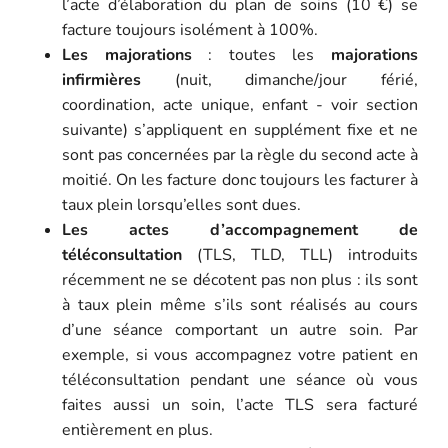
l’acte d’élaboration du plan de soins (10 €) se
facture toujours isolément à 100%.
Les majorations
: toutes les
majorations
infirmières
(nuit, dimanche/jour férié,
coordination, acte unique, enfant - voir section
suivante) s’appliquent en supplément fixe et ne
sont pas concernées par la règle du second acte à
moitié. On les facture donc toujours les facturer à
taux plein lorsqu’elles sont dues.
Les actes d’accompagnement de
téléconsultation
(TLS, TLD, TLL) introduits
récemment ne se décotent pas non plus : ils sont
à taux plein même s’ils sont réalisés au cours
d’une séance comportant un autre soin. Par
exemple, si vous accompagnez votre patient en
téléconsultation pendant une séance où vous
faites aussi un soin, l’acte TLS sera facturé
entièrement en plus.