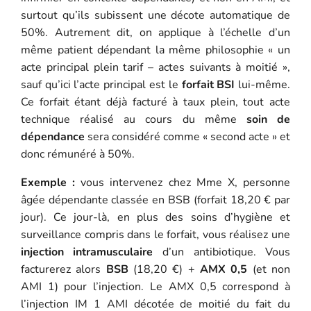
surtout qu’ils subissent une décote automatique de
50%. Autrement dit, on applique à l’échelle d’un
même patient dépendant la même philosophie « un
acte principal plein tarif – actes suivants à moitié »,
sauf qu’ici l’acte principal est le
forfait BSI
lui-même.
Ce forfait étant déjà facturé à taux plein, tout acte
technique réalisé au cours du même
soin de
dépendance
sera considéré comme « second acte » et
donc rémunéré à 50%.
Exemple :
vous intervenez chez Mme X, personne
âgée dépendante classée en BSB (forfait 18,20 € par
jour). Ce jour-là, en plus des soins d’hygiène et
surveillance compris dans le forfait, vous réalisez une
injection intramusculaire
d’un antibiotique. Vous
facturerez alors
BSB
(18,20 €) +
AMX 0,5
(et non
AMI 1) pour l’injection. Le AMX 0,5 correspond à
l’injection IM 1 AMI décotée de moitié du fait du