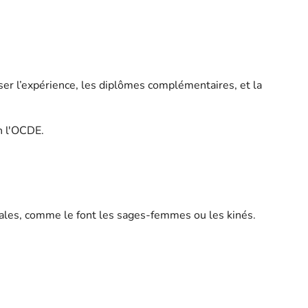
ser l’expérience, les diplômes complémentaires, et la
n l'OCDE.
cales, comme le font les sages-femmes ou les kinés.