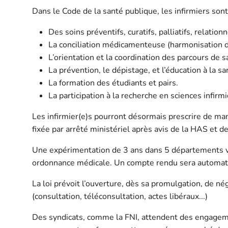
Dans le Code de la santé publique, les infirmiers sont
Des soins préventifs, curatifs, palliatifs, relationn
La conciliation médicamenteuse (harmonisation d
L’orientation et la coordination des parcours de s
La prévention, le dépistage, et l’éducation à la sa
La formation des étudiants et pairs.
La participation à la recherche en sciences infirm
Les infirmier(e)s pourront désormais prescrire de man
fixée par arrêté ministériel après avis de la HAS et 
Une expérimentation de 3 ans dans 5 départements va 
ordonnance médicale. Un compte rendu sera automat
La loi prévoit l’ouverture, dès sa promulgation, de
nég
(consultation, téléconsultation, actes libéraux...)
Des syndicats, comme la FNI, attendent des engagemen