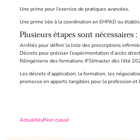
Une prime pour l’exercice de pratiques avancées,
Une prime liée à la coordination en EHPAD ou établi
Plusieurs étapes sont nécessaires :
Arrêtés pour définir la liste des prescrip­tions infi
Décrets pour préciser l’expérimentation d’accès dire
Réingénierie des formations IFSI/master dès l’été 20
Les décrets d’application, la formation, les négociati
promesse en apports tangibles pour la profession et 
Actualités
/
Non classé