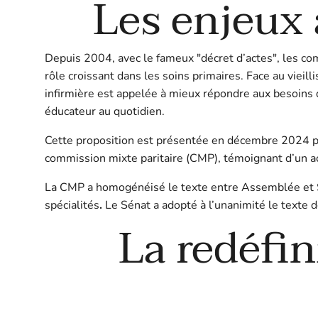
Les enjeux à
Depuis 2004, avec le fameux "décret d’actes", les co
rôle croissant dans les soins primaires. Face au vieil
infirmière est appelée à mieux répondre aux besoins de
éducateur au quotidien.
Cette proposition est présentée en décembre 2024 pa
commission mixte paritaire (CMP), témoignant d’un a
La CMP a homogénéisé le texte entre Assemblée et Sén
spécialités
.
Le Sénat a adopté à l’unanimité le texte dé
La redéfi