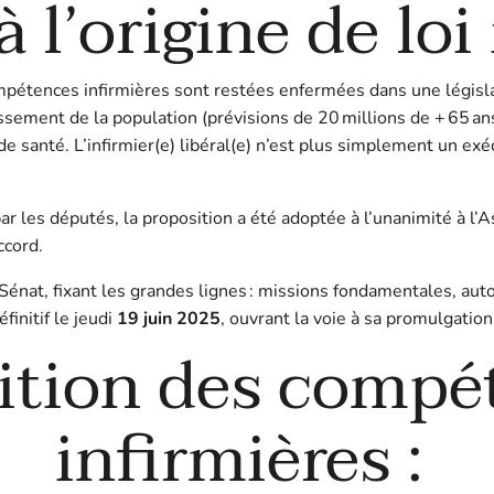
 l’origine de loi
mpétences infirmières sont restées enfermées dans une législa
lissement de la population (prévisions de 20 millions de + 65 a
 santé. L’infirmier(e) libéral(e) n’est plus simplement un exécu
r les députés, la proposition a été adoptée à l’unanimité à l
ccord.
at, fixant les grandes lignes : missions fondamentales, auto
finitif le jeudi
19 juin 2025
, ouvrant la voie à sa promulgation
nition des compé
infirmières :