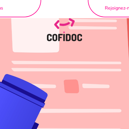
us
Rejoignez-