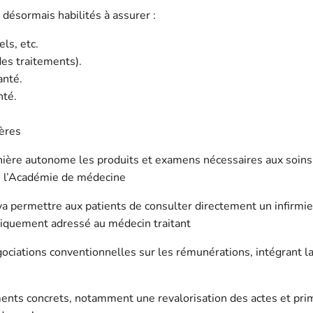
 désormais habilités à assurer :
els, etc.
es traitements).
anté.
nté.
ières
ière autonome les produits et examens nécessaires aux soins (p
de l’Académie de médecine
permettre aux patients de consulter directement un infirmier,
iquement adressé au médecin traitant
ociations conventionnelles
sur les rémunérations, intégrant l
ts concrets, notamment une revalorisation des actes et primes