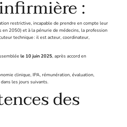
 infirmière :
tion restrictive, incapable de prendre en compte leur
ns en 2050) et à la pénurie de médecins, la profession
teur technique : il est acteur, coordinateur,
’Assemblée
le 10 juin 2025
, après accord en
nomie clinique, IPA, rémunération, évaluation,
 dans les jours suivants.
tences des