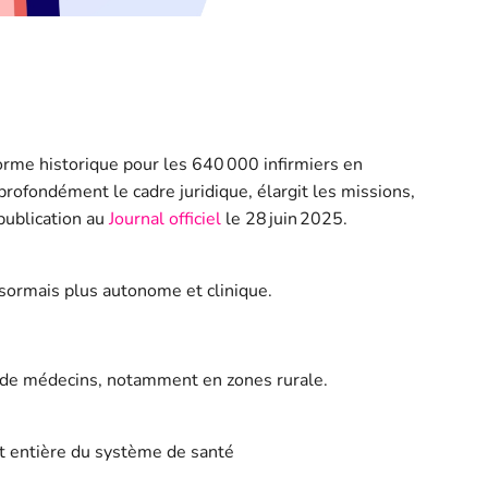
forme historique pour les 640 000 infirmiers en
rofondément le cadre juridique, élargit les missions,
 publication au
Journal officiel
le 28 juin 2025.
 désormais plus autonome et clinique.
ie de médecins, notamment en zones rurale.
art entière du système de santé