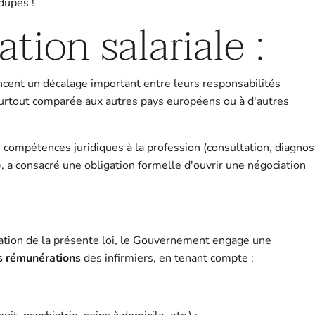
dupes !
tion salariale :
ncent un décalage important entre leurs responsabilités
surtout comparée aux autres pays européens ou à d'autres
 compétences juridiques à la profession (consultation, diagnost
.), a consacré une obligation formelle d'ouvrir une négociation
gation de la présente loi, le Gouvernement engage une
es rémunérations
des infirmiers, en tenant compte :