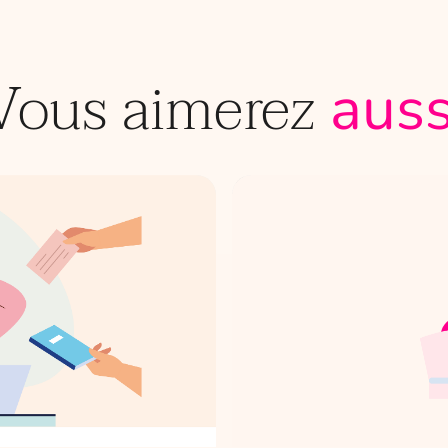
Vous aimerez
auss