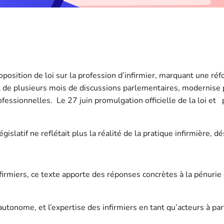
oposition de loi sur la profession d’infirmier, marquant une ré
t de plusieurs mois de discussions parlementaires, modernise p
fessionnelles. Le 27 juin promulgation officielle de la loi et
gislatif ne reflétait plus la réalité de la pratique infirmière,
nfirmiers, ce texte apporte des réponses concrètes à la pénur
 autonome, et l’expertise des infirmiers en tant qu’acteurs à p