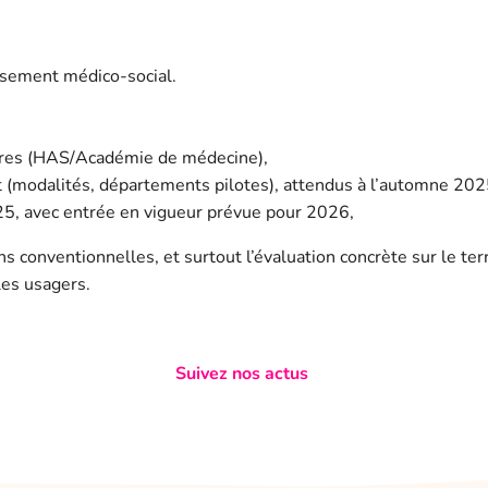
ssement médico-social.
rmières (HAS/Académie de médecine),
ct (modalités, départements pilotes), attendus à l’automne 2
25, avec entrée en vigueur prévue pour 2026,
ons conventionnelles, et surtout l’évaluation concrète sur le t
les usagers.
Suivez nos actus