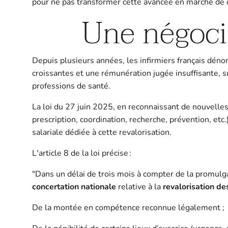
pour ne pas transformer cette avancée en marché de 
Une négocia
Depuis plusieurs années, les infirmiers français déno
croissantes et une rémunération jugée insuffisante, 
professions de santé.
La loi du 27 juin 2025, en reconnaissant de nouvelles
prescription, coordination, recherche, prévention, etc
salariale dédiée à cette revalorisation.
L'article 8 de la loi précise :
"Dans un délai de trois mois à compter de la promul
concertation nationale
relative à la
revalorisation d
De la montée en compétence reconnue légalement ;