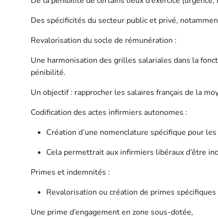
De la pénibilité de certains lieux d’exercice (urgence, n
Des spécificités du secteur public et privé, notamment
Revalorisation du socle de rémunération :
Une harmonisation des grilles salariales dans la fon
pénibilité.
Un objectif : rapprocher les salaires français de la
Codification des actes infirmiers autonomes :
Création d’une nomenclature spécifique pour les n
Cela permettrait aux infirmiers libéraux d’être 
Primes et indemnités :
Revalorisation ou création de primes spécifiques 
Une prime d’engagement en zone sous-dotée,