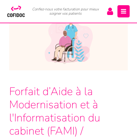
Confiez-nous votre facturation pour mieux
soigner vos patients
Forfait d’Aide à la
Modernisation et à
l'Informatisation du
cabinet (FAMI) /