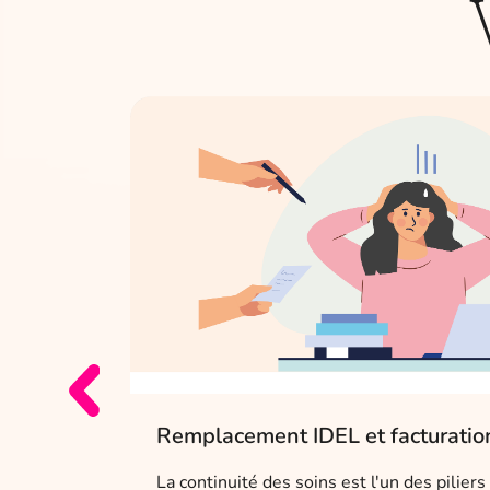
c, je
Remplacement IDEL et facturation
La continuité des soins est l'un des pilie