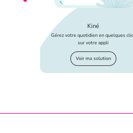
ion
Kiné
Gérez votre quotidien en quelques cli
sur votre appli
Voir ma solution