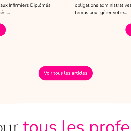
e aux Infirmiers Diplômés
obligations administrativ
gés,…
temps pour gérer votre…
Voir tous les articles
our
tous les prof