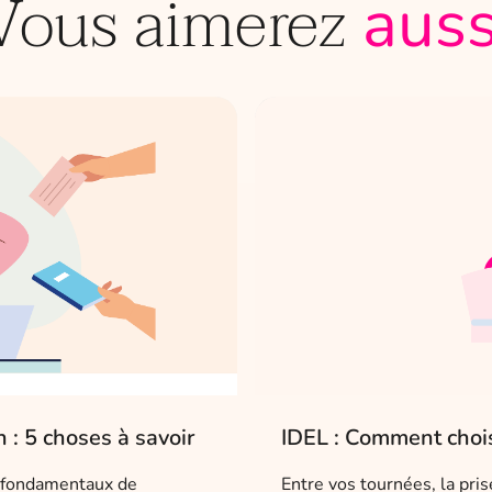
Vous aimerez
auss
 : 5 choses à savoir
IDEL : Comment choisi
rs fondamentaux de
Entre vos tournées, la pri