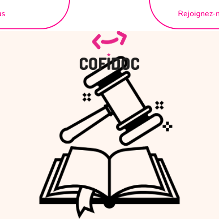
us
Rejoignez-