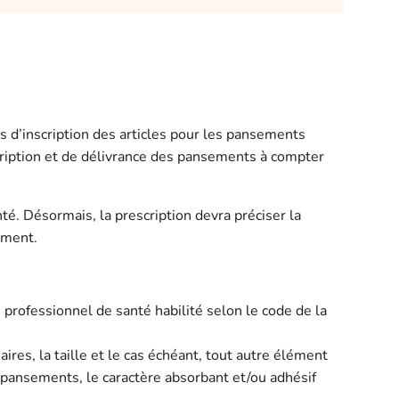
s d’inscription des articles pour les pansements
rescription et de délivrance des pansements à compter
té. Désormais, la prescription devra préciser la
ement.
n professionnel de santé habilité selon le code de la
es, la taille et le cas échéant, tout autre élément
r pansements, le caractère absorbant et/ou adhésif