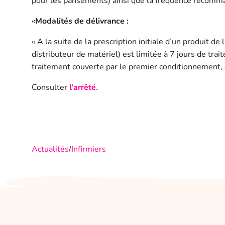
pour les pansements) ainsi que la fréquence recom
«
Modalités de délivrance :
« A la suite de la prescription initiale d’un produit d
distributeur de matériel) est limitée à 7 jours de tra
traitement couverte par le premier conditionnement, e
Consulter
l'arrêté.
Actualités
/
Infirmiers