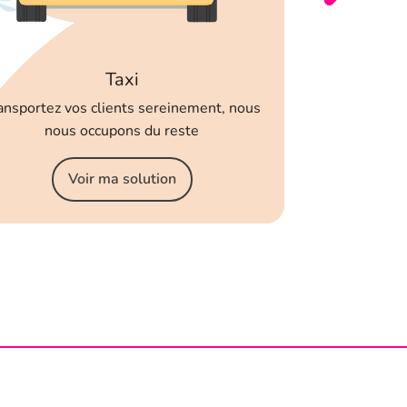
Vo
Taxi
ansportez vos clients sereinement, nous
nous occupons du reste
Voir ma solution