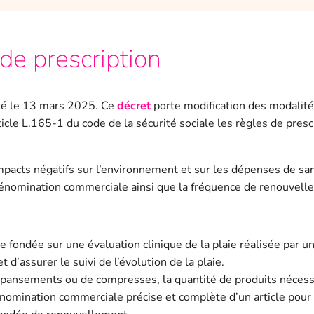
de prescription
rêté le 13 mars 2025. Ce
décret
porte modification des modalité
l’article L.165-1 du code de la sécurité sociale les règles de p
impacts négatifs sur l’environnement et sur les dépenses de san
 dénomination commerciale ainsi que la fréquence de renouvell
re fondée sur une évaluation clinique de la plaie réalisée par u
d’assurer le suivi de l’évolution de la plaie.
pansements ou de compresses, la quantité de produits nécessair
dénomination commerciale précise et complète d’un article pou