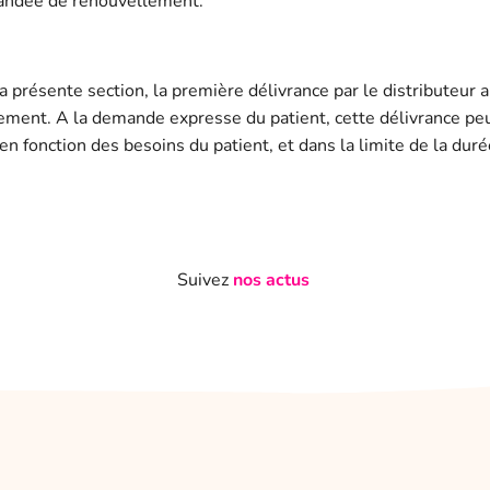
mandée de renouvellement.
e la présente section, la première délivrance par le distributeur
itement. A la demande expresse du patient, cette délivrance pe
n fonction des besoins du patient, et dans la limite de la du
Suivez
nos actus