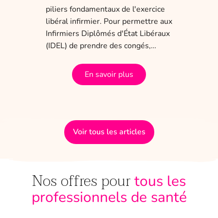
obli
piliers fondamentaux de l'exercice
dis
 ans
libéral infirmier. Pour permettre aux
tem
a
Infirmiers Diplômés d'État Libéraux
(IDEL) de prendre des congés,…
En savoir plus
Voir tous les articles
Nos offres pour
tous les
professionnels de santé