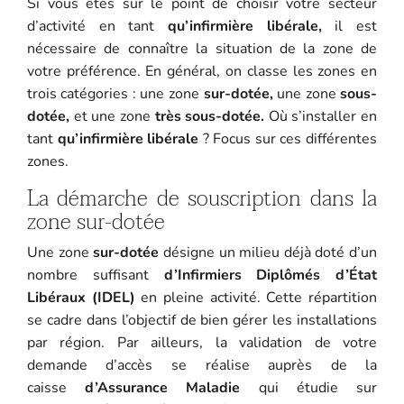
Si vous êtes sur le point de choisir votre secteur
d’activité en tant
qu’infirmière libérale,
il est
nécessaire de connaître la situation de la zone de
votre préférence. En général, on classe les zones en
trois catégories : une zone
sur-dotée,
une zone
sous-
dotée,
et une zone
très sous-dotée.
Où s’installer en
tant
qu’infirmière libérale
? Focus sur ces différentes
zones.
La démarche de souscription dans la
zone sur-dotée
Une zone
sur-dotée
désigne un milieu déjà doté d’un
nombre suffisant
d’Infirmiers Diplômés d’État
Libéraux (IDEL)
en pleine activité. Cette répartition
se cadre dans l’objectif de bien gérer les installations
par région. Par ailleurs, la validation de votre
demande d’accès se réalise auprès de la
caisse
d’Assurance Maladie
qui étudie sur