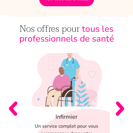
Nos offres pour
tous les
professionnels de santé
Infirmier
 en
Un service complet pour vous
T