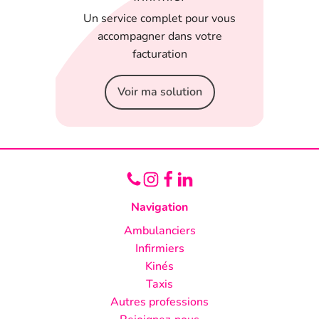
 en
Un service complet pour vous
T
 appli
accompagner dans votre
serein
facturation
Voir ma solution
Navigation
Ambulanciers
Infirmiers
Kinés
Taxis
Autres professions