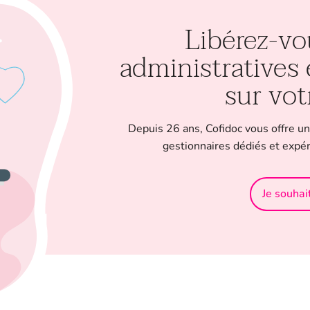
Libérez-vo
administratives
sur vot
Depuis 26 ans, Cofidoc vous offre un
gestionnaires dédiés et expé
Je souhai