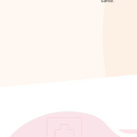
santé.