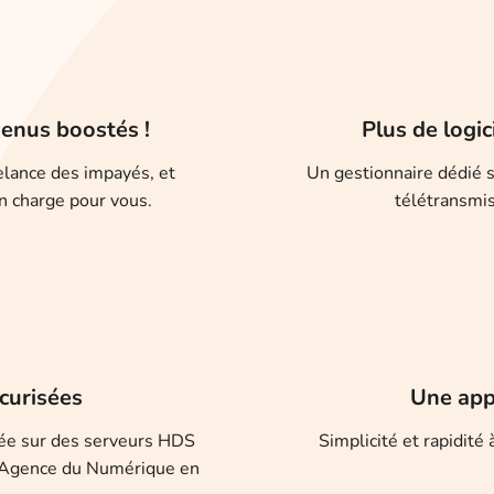
venus boostés !
Plus de logic
elance des impayés, et
Un gestionnaire dédié s
n charge pour vous.
télétransmis
curisées
Une appl
sée sur des serveurs HDS
Simplicité et rapidité
l'Agence du Numérique en