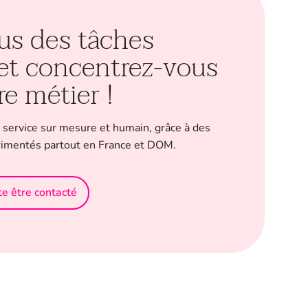
us des tâches
 et concentrez-vous
re métier !
 service sur mesure et humain, grâce à des
rimentés partout en France et DOM.
te être contacté