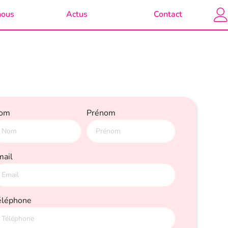
nous
Actus
Contact
om
Prénom
mail
éléphone