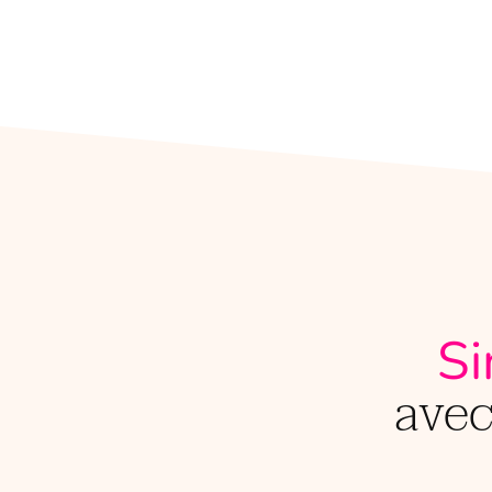
Si
avec