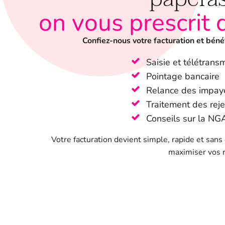
on vous prescrit 
Confiez-nous votre facturation et béné
Saisie et télétrans
Pointage bancaire
Relance des impay
Traitement des rej
Conseils sur la NG
Votre facturation devient simple, rapide et san
maximiser vos 