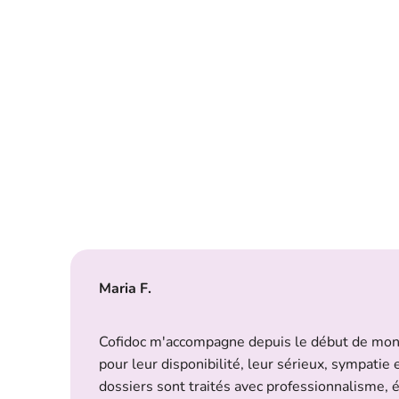
Maria F.
Cofidoc m'accompagne depuis le début de mon a
pour leur disponibilité, leur sérieux, sympati
dossiers sont traités avec professionnalisme, éf