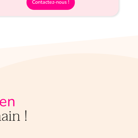
Contactez-nous !
ien
ain !