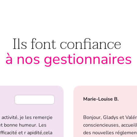
Ils font confiance
à nos gestionnaires
Marie-Louise B.
ctivité, je les remerçie
Bonjour, Gladys et Valéri
e et bonne humeur. Les
consciencieuses, accueill
ficacité et r
apidité,cela
des nouvelles réglementa