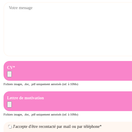
CV*
Fichiers images, .doc, .pdf uniquement autorisés (inf. à 10Mo)
Lettre de motivation
Fichiers images, .doc, .pdf uniquement autorisés (inf. à 10Mo)
J'accepte d'être recontacté par mail ou par téléphone*